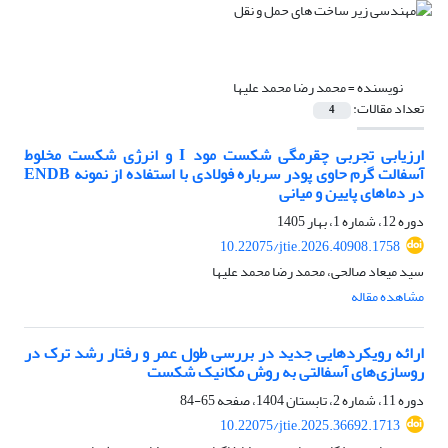
نویسنده =
محمد رضا محمد علیها
تعداد مقالات:
4
ارزیابی تجربی چقرمگی شکست مود I و انرژی شکست مخلوط
آسفالت گرم حاوی پودر سرباره فولادی با استفاده از نمونه ENDB
در دماهای پایین و میانی
دوره 12، شماره 1، بهار 1405
10.22075/jtie.2026.40908.1758
سید میعاد صالحی، محمد رضا محمد علیها
مشاهده مقاله
ارائه رویکردهایی جدید در بررسی طول عمر و رفتار رشد ترک در
روسازی‌های آسفالتی به روش مکانیک شکست
دوره 11، شماره 2، تابستان 1404، صفحه
65-84
10.22075/jtie.2025.36692.1713