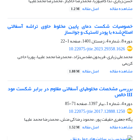
حسن زیاری، ندا کامبوزیا، محمدرضا خاکباز، محمدرضا محمدعلیها
مشاهده مقاله
اصل مقاله
1.2 M
خصوصیات شکست دمای پایین مخلوط حاوی تراشه آسفالتی
اصلاح‌شده با پودر لاستیک و جوانساز
دوره 8، شماره 4، زمستان 1401، صفحه
1-22
10.22075/jtie.2023.29358.1626
محمدعلی زیاری، فریدون مقدس‌نژاد، محمدرضا محمد علیها، پوریا حاجی
کریمی
مشاهده مقاله
اصل مقاله
1.88 M
بررسی مشخصات مخلوط‏های آسفالتی مقاوم در برابر شکست مود
Ш خالص
دوره 4، شماره 1، بهار 1397، صفحه
71-85
10.22075/jtie.2017.12888.1250
پگاه جعفری حقیقت پور، محمود رضا کی منش، محمدرضا محمد علیها
مشاهده مقاله
اصل مقاله
1.52 M