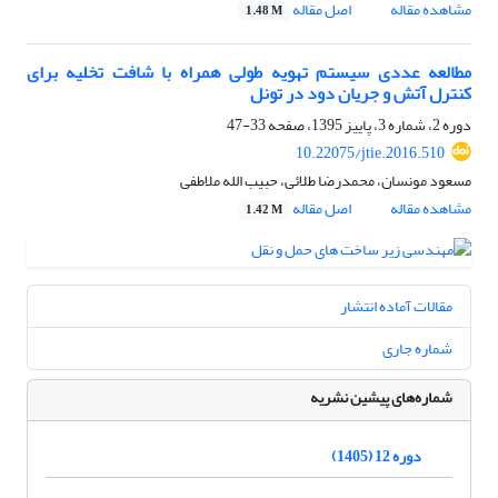
مشاهده مقاله
اصل مقاله
1.48 M
مطالعه عددی سیستم تهویه طولی همراه با شافت تخلیه برای
کنترل آتش و جریان دود در تونل
دوره 2، شماره 3، پاییز 1395، صفحه
33-47
10.22075/jtie.2016.510
مسعود مونسان، محمدرضا طلائی، حبیب الله ملاطفی
مشاهده مقاله
اصل مقاله
1.42 M
مقالات آماده انتشار
شماره جاری
شماره‌های پیشین نشریه
دوره 12 (1405)