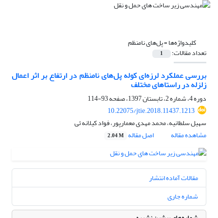
کلیدواژه‌ها =
پل‌های نامنظم
تعداد مقالات:
1
بررسی عملکرد لرزه‌ای کوله پل‌های نامنظم در ارتفاع بر اثر اعمال
زلزله در راستاهای مختلف
دوره 4، شماره 2، تابستان 1397، صفحه
93-114
10.22075/jtie.2018.11437.1213
سهیل سلطانیه، محمد مهدی معمارپور، فواد کیلانه ئی
مشاهده مقاله
اصل مقاله
2.04 M
مقالات آماده انتشار
شماره جاری
شماره‌های پیشین نشریه