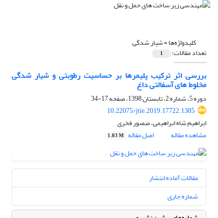
کلیدواژه‌ها =
شیار شدگی
تعداد مقالات:
1
بررسی اثر ترکیب پلیمرها بر حساسیت رطوبتی و شیار شدگی
مخلوط های آسفالتی داغ
دوره 5، شماره 2، تابستان 1398، صفحه
17-34
10.22075/jtie.2019.17722.1385
ابراهیم شاه ابراهیمی، منصور فخری
مشاهده مقاله
اصل مقاله
1.03 M
مقالات آماده انتشار
شماره جاری
شماره‌های پیشین نشریه