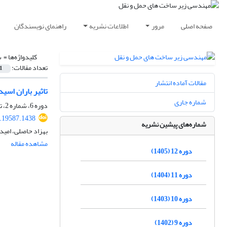
صفحه اصلی
مرور
اطلاعات نشریه
راهنمای نویسندگان
کلیدواژه‌ها =
‌
تعداد مقالات:
1
مقالات آماده انتشار
تاثیر باران اس
شماره جاری
دوره 6، شماره 2، تابستان 1399، صفحه
0.19587.1438
شماره‌های پیشین نشریه
بهزاد حاصلی، امید
مشاهده مقاله
دوره 12 (1405)
دوره 11 (1404)
دوره 10 (1403)
دوره 9 (1402)