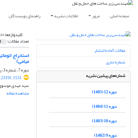
صفحه اصلی
مرور
اطلاعات نشریه
راهنمای نویسندگان
کلیدواژه‌ها =
ا
تعداد مقالات:
1
مقالات آماده انتشار
میامی)
شماره جاری
دوره 7، شماره 3، پاییز 1400، صفحه
شماره‌های پیشین نشریه
1.23191.1531
سید مهدی موسوی، 
دوره 12 (1405)
مشاهده مقاله
دوره 11 (1404)
دوره 10 (1403)
دوره 9 (1402)