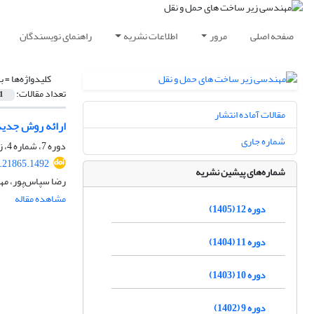
صفحه اصلی
مرور
اطلاعات نشریه
راهنمای نویسندگان
کلیدواژه‌ها =
ب
تعداد مقالات:
1
مقالات آماده انتشار
ارائه روش جدید
شماره جاری
دوره 7، شماره 4، زمستان 1400، صفحه
1.21865.1492
شماره‌های پیشین نشریه
رضا سپاس‌پور، مه
مشاهده مقاله
دوره 12 (1405)
دوره 11 (1404)
دوره 10 (1403)
دوره 9 (1402)