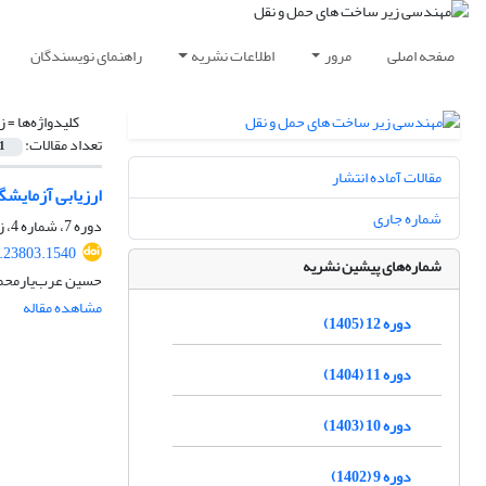
صفحه اصلی
مرور
اطلاعات نشریه
راهنمای نویسندگان
کلیدواژه‌ها =
ز
تعداد مقالات:
1
مقالات آماده انتشار
ارزیابی آزمایش
شماره جاری
دوره 7، شماره 4، زمستان 1400، صفحه
1.23803.1540
شماره‌های پیشین نشریه
حسین عرب‌یارمحمد
مشاهده مقاله
دوره 12 (1405)
دوره 11 (1404)
دوره 10 (1403)
دوره 9 (1402)