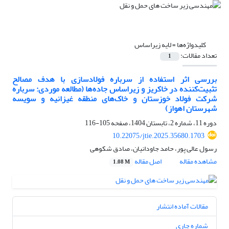
کلیدواژه‌ها =
لایه زیراساس
تعداد مقالات:
1
بررسی اثر استفاده از سرباره فولادسازی با هدف مصالح
تثبیت‌کننده در خاکریز و زیراساس جاده‌ها (مطالعه موردی: سرباره
شرکت فولاد خوزستان و خاک‌های منطقه غیزانیه و سویسه
شهرستان اهواز)
دوره 11، شماره 2، تابستان 1404، صفحه
105-116
10.22075/jtie.2025.35680.1703
رسول عالی پور، حامد جاودانیان، صادق شکوهی
مشاهده مقاله
اصل مقاله
1.08 M
مقالات آماده انتشار
شماره جاری