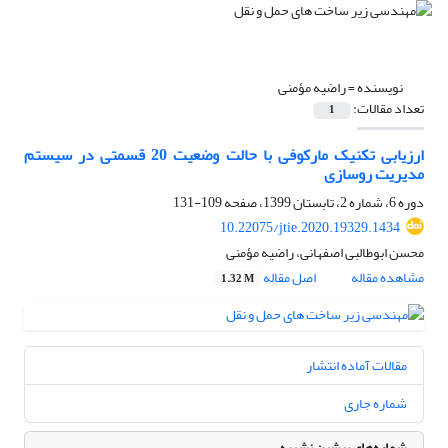
نویسنده =
راضیه مؤمنی
تعداد مقالات:
1
ارزیابی تکنیک مارکوفی با حالت وضعیت 20 قسمتی در سیستم
مدیریت روسازی
دوره 6، شماره 2، تابستان 1399، صفحه
109-131
10.22075/jtie.2020.19329.1434
محسن ابوطالبی اصفهانی، راضیه مؤمنی
مشاهده مقاله
اصل مقاله
1.32 M
مقالات آماده انتشار
شماره جاری
شماره‌های پیشین نشریه