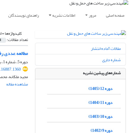
صفحه اصلی
مرور
اطلاعات نشریه
راهنمای نویسندگان
کلیدواژه‌ها =
ا
تعداد مقالات:
1
مقالات آماده انتشار
مطالعه عددی رفت
شماره جاری
دوره 5، شماره 1، بهار 1398، صفحه
9.16887.1360
شماره‌های پیشین نشریه
مجید ملکانه، محمد
مشاهده مقاله
دوره 12 (1405)
دوره 11 (1404)
دوره 10 (1403)
دوره 9 (1402)