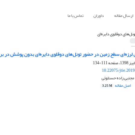
ارسال مقاله
داوران
تماس با ما
ونل‌های دوقلوی دایره‌ای
ی لرزه‌ای سطح زمین در حضور تونل‌های دوقلوی دایره‌ای بدون پوشش در برابر
111-134
10.22075/jtie.201
مجتبی زاده حسنلوئی
اصل مقاله
3.25 M