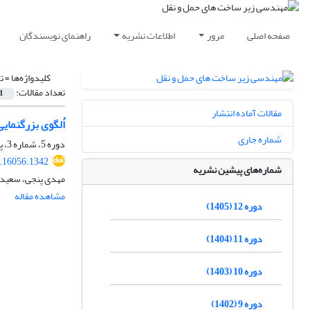
صفحه اصلی
مرور
اطلاعات نشریه
راهنمای نویسندگان
کلیدواژه‌ها =
ت
تعداد مقالات:
1
مقالات آماده انتشار
اُلگوی بزرگنمای
شماره جاری
دوره 5، شماره 3، پاییز 1398، صفحه
9.16056.1342
شماره‌های پیشین نشریه
مهدی پنجی، سعید 
مشاهده مقاله
دوره 12 (1405)
دوره 11 (1404)
دوره 10 (1403)
دوره 9 (1402)