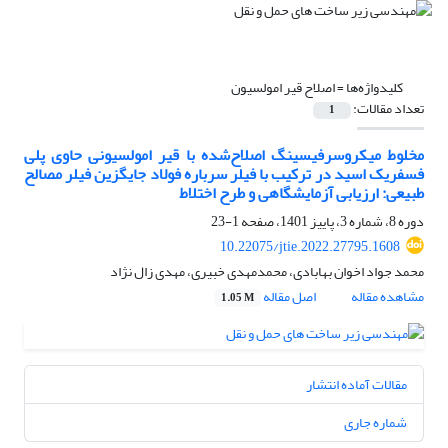
کلیدواژه‌ها =
اصلاح قیر امولسیون
تعداد مقالات:
1
مخلوط میکروسرفیسینگ اصلاح‌شده با قیر امولسیونی حاوی پلی
فسفریک اسید در ترکیب با فیلر سرباره فولاد جایگزین فیلر مصالح
طبیعی: ارزیابی آزمایشگاهی و طرح اختلاط
دوره 8، شماره 3، پاییز 1401، صفحه
1-23
10.22075/jtie.2022.27795.1608
محمد جواد اخوان بهابادی، محمدمهدی خبیری، مهدی زال نژاد
مشاهده مقاله
اصل مقاله
1.05 M
مقالات آماده انتشار
شماره جاری