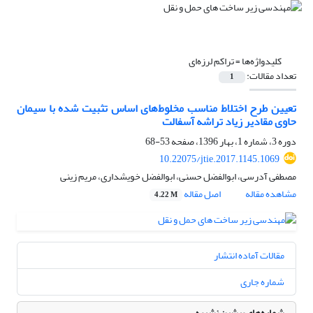
کلیدواژه‌ها =
تراکم لرزه‌ای
تعداد مقالات:
1
تعیین طرح اختلاط مناسب مخلوط‌های اساس تثبیت شده با سیمان
حاوی مقادیر زیاد تراشه آسفالت
دوره 3، شماره 1، بهار 1396، صفحه
53-68
10.22075/jtie.2017.1145.1069
مصطفی آدرسی، ابوالفضل حسنی، ابوالفضل خویشداری، مریم زینی
مشاهده مقاله
اصل مقاله
4.22 M
مقالات آماده انتشار
شماره جاری
شماره‌های پیشین نشریه