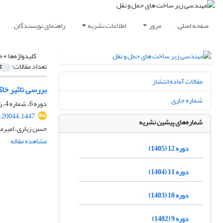
صفحه اصلی
مرور
اطلاعات نشریه
راهنمای نویسندگان
کلیدواژه‌ها =
خ
تعداد مقالات:
1
مقالات آماده انتشار
بررسی تاثیر خا
شماره جاری
دوره 6، شماره 4، زمستان 1399، صفحه
0.20044.1447
شماره‌های پیشین نشریه
حسن زیاری، امیرم
مشاهده مقاله
دوره 12 (1405)
دوره 11 (1404)
دوره 10 (1403)
دوره 9 (1402)