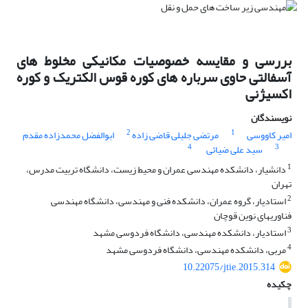
بررسی و مقایسه خصوصیات مکانیکی مخلوط‏ های
آسفالتی حاوی سرباره ‏های کوره قوس الکتریک و کوره
اکسیژنی
نویسندگان
2
1
امیر کاووسی
مرتضی جلیلی قاضی زاده
ابوالفضل محمدزاده مقدم
4
3
سید علی ضیائی
1
دانشیار، دانشکده مهندسی عمران و محیط زیست، دانشگاه تربیت مدرس،
تهران
2
استادیار، گروه عمران، دانشکده فنی و مهندسی، دانشگاه مهندسی
فناوری‏های نوین قوچان
3
استادیار، دانشکده مهندسی، دانشگاه فردوسی مشهد
4
مربی، دانشکده مهندسی، دانشگاه فردوسی مشهد
10.22075/jtie.2015.314
چکیده