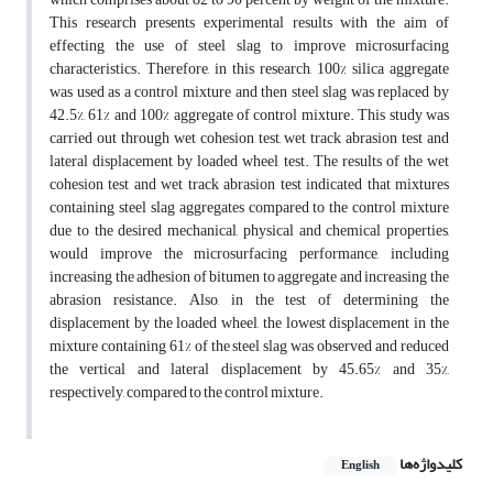
This research presents experimental results with the aim of
effecting the use of steel slag to improve microsurfacing
characteristics. Therefore, in this research, 100% silica aggregate
was used as a control mixture and then steel slag was replaced by
42.5%, 61% and 100% aggregate of control mixture. This study was
carried out through wet cohesion test, wet track abrasion test and
lateral displacement by loaded wheel test. The results of the wet
cohesion test and wet track abrasion test indicated that mixtures
containing steel slag aggregates compared to the control mixture
due to the desired mechanical, physical and chemical properties,
would improve the microsurfacing performance, including
increasing the adhesion of bitumen to aggregate and increasing the
abrasion resistance. Also, in the test of determining the
displacement by the loaded wheel, the lowest displacement in the
mixture containing 61% of the steel slag was observed and reduced
the vertical and lateral displacement by 45.65% and 35%,
respectively, compared to the control mixture.
کلیدواژه‌ها
English