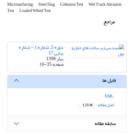
Microsurfacing
Steel Slag
Cohesion Test
Wet Track Abrasion
Test
Loaded Wheel Test
مراجع
دوره 5، شماره 1 - شماره
پیاپی 17
بهار 1398
صفحه
16-35
فایل ها
XML
اصل مقاله
1.25 M
سابقه مقاله