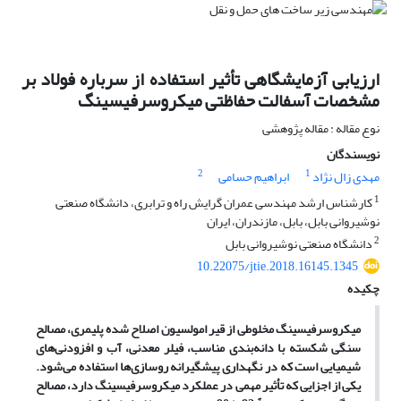
ارزیابی آزمایشگاهی تأثیر استفاده از سرباره فولاد بر
مشخصات آسفالت حفاظتی میکروسرفیسینگ
نوع مقاله : مقاله پژوهشی
نویسندگان
2
1
مهدی زال نژاد
ابراهیم حسامی
1
کارشناس ارشد مهندسی عمران گرایش راه و ترابری، دانشگاه صنعتی
نوشیروانی بابل، بابل، مازندران، ایران
2
دانشگاه صنعتی نوشیروانی بابل
10.22075/jtie.2018.16145.1345
چکیده
میکروسرفیسینگ مخلوطی از قیر امولسیون اصلاح شده پلیمری، مصالح
سنگی شکسته با دانه‌بندی مناسب، فیلر معدنی، آب و افزودنی‌های
شیمیایی است که در نگهداری پیشگیرانه روسازی‌ها استفاده می‌شود.
یکی از اجزایی که تأثیر مهمی در عملکرد میکروسرفیسینگ دارد، مصالح