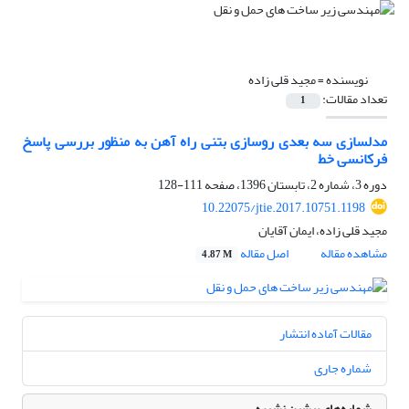
نویسنده =
مجید قلی زاده
تعداد مقالات:
1
مدلسازی سه بعدی روسازی بتنی راه آهن به منظور بررسی پاسخ
فرکانسی خط
دوره 3، شماره 2، تابستان 1396، صفحه
111-128
10.22075/jtie.2017.10751.1198
مجید قلی زاده، ایمان آقایان
مشاهده مقاله
اصل مقاله
4.87 M
مقالات آماده انتشار
شماره جاری
شماره‌های پیشین نشریه