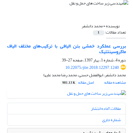
نویسنده =
محمد دانشفر
تعداد مقالات:
1
بررسی عملکرد خمشی بتن الیافی با ترکیب‌های‌ مختلف الیاف
ماکروسینتتیک
دوره 4، شماره 1، بهار 1397، صفحه
27-39
10.22075/jtie.2018.12297.1240
محمد دانشفر، ابوالفضل حسنی، محمد رضا محمد علیها
مشاهده مقاله
اصل مقاله
981.13 K
مقالات آماده انتشار
شماره جاری
شماره‌های پیشین نشریه