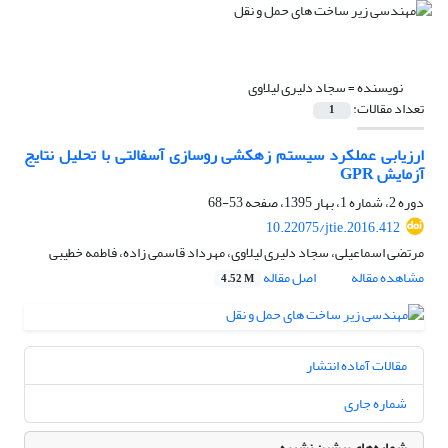
نویسنده =
سجاد دلیری لیلاوی
تعداد مقالات:
1
ارزیابی عملکرد سیستم زهکشی روسازی آسفالتی با تحلیل نتایج
آزمایش GPR
دوره 2، شماره 1، بهار 1395، صفحه
53-68
10.22075/jtie.2016.412
مرتضی اسماعیلی، سجاد دلیری لیلاوی، مهرداد قاسمی زاده، فاطمه خطیبی
مشاهده مقاله
اصل مقاله
4.52 M
مقالات آماده انتشار
شماره جاری
شماره‌های پیشین نشریه