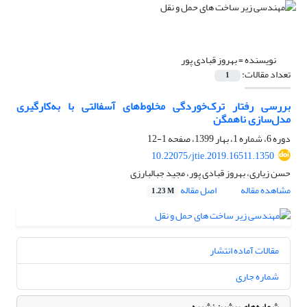
نویسنده =
بهروز قبادی پور
تعداد مقالات:
1
بررسی رفتار ترک‌خوردگی مخلوط‌های آسفالتی با به‌کارگیری
مدل‌سازی ناهمگن
دوره 6، شماره 1، بهار 1399، صفحه
1-12
10.22075/jtie.2019.16511.1350
حسن زیاری، بهروز قبادی پور، مجید جبالبارزی
مشاهده مقاله
اصل مقاله
1.23 M
مقالات آماده انتشار
شماره جاری
شماره‌های پیشین نشریه