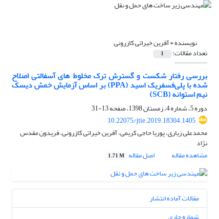
نویسنده =
آفرین خیراتی کازرونی
تعداد مقالات:
1
بررسی رفتار شکست و گسترش ترک مخلوط های آسفالتی اصلاح
شده با پلی‌‌فسفریک اسید (PPA) بر اساس آزمایش خمش دیسک
نیم استوانه (SCB)
دوره 5، شماره 4، زمستان 1398، صفحه
13-31
10.22075/jtie.2019.18304.1405
محمدعلی زیاری، پوریا حاجی کریمی، آفرین خیراتی کازرونی، فریدون مقدس
نژاد
مشاهده مقاله
اصل مقاله
1.71 M
مقالات آماده انتشار
شماره جاری