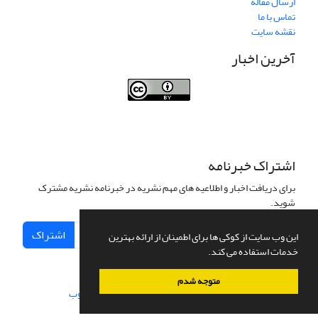
ارسال مقاله
تماس با ما
نقشه سایت
آخرین اخبار
Journal of Transportation Infrastructure
Engineering
اشتراک خبرنامه
برای دریافت اخبار و اطلاعیه های مهم نشریه در خبرنامه نشریه مشترک
شوید.
اشتراک
این وب سایت از کوکی ها برای اطمینان از ارائه بهترین
خدمات استفاده می کند.
متوجه شدم
سامانه مدیریت نشریات علمی.
طراحی و پیاده سازی از
سیناوب