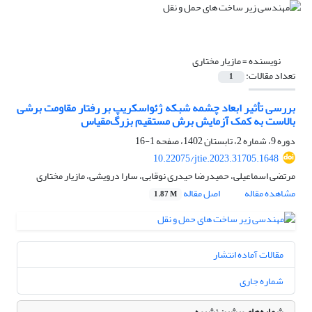
نویسنده =
مازیار مختاری
تعداد مقالات:
1
بررسی تأثیر ابعاد چشمه شبکه ژئواسکریپ‌ بر رفتار مقاومت برشی
بالاست به کمک آزمایش برش مستقیم بزرگ‌مقیاس
دوره 9، شماره 2، تابستان 1402، صفحه
1-16
10.22075/jtie.2023.31705.1648
مرتضی اسماعیلی، حمیدرضا حیدری نوقابی، سارا درویشی، مازیار مختاری
مشاهده مقاله
اصل مقاله
1.87 M
مقالات آماده انتشار
شماره جاری
شماره‌های پیشین نشریه