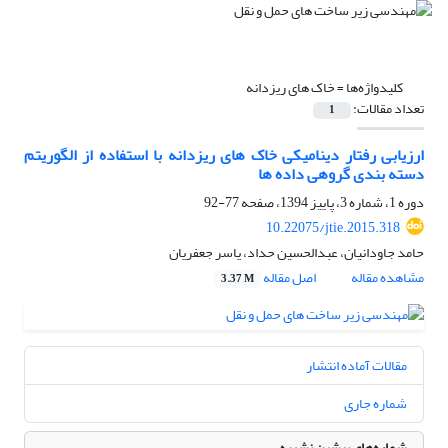
کلیدواژه‌ها =
خاک های ریزدانه
تعداد مقالات:
1
ارزیابی رفتار دینامیکی خاک ‏های ریزدانه با استفاده از الگوریتم
دسته ‏بندی گروهی داده‏ ها
دوره 1، شماره 3، پاییز 1394، صفحه
77-92
10.22075/jtie.2015.318
حامد جاودانیان، عبدالحسین حداد، یاسر جعفریان
مشاهده مقاله
اصل مقاله
3.37 M
مقالات آماده انتشار
شماره جاری
شماره‌های پیشین نشریه