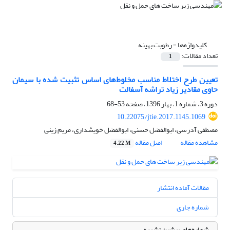
کلیدواژه‌ها =
رطوبت بهینه
تعداد مقالات:
1
تعیین طرح اختلاط مناسب مخلوط‌های اساس تثبیت شده با سیمان
حاوی مقادیر زیاد تراشه آسفالت
دوره 3، شماره 1، بهار 1396، صفحه
53-68
10.22075/jtie.2017.1145.1069
مصطفی آدرسی، ابوالفضل حسنی، ابوالفضل خویشداری، مریم زینی
مشاهده مقاله
اصل مقاله
4.22 M
مقالات آماده انتشار
شماره جاری
شماره‌های پیشین نشریه