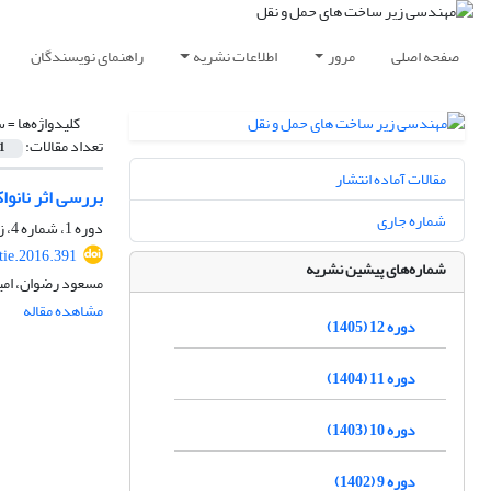
صفحه اصلی
مرور
اطلاعات نشریه
راهنمای نویسندگان
کلیدواژه‌ها =
س
تعداد مقالات:
1
مقالات آماده انتشار
بررسی اثر نانو
شماره جاری
دوره 1، شماره 4، زمستان 1394، صفحه
tie.2016.391
شماره‌های پیشین نشریه
مسعود رضوان، امی
مشاهده مقاله
دوره 12 (1405)
دوره 11 (1404)
دوره 10 (1403)
دوره 9 (1402)