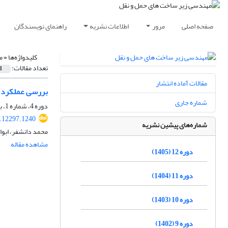
صفحه اصلی
مرور
اطلاعات نشریه
راهنمای نویسندگان
کلیدواژه‌ها =
م
تعداد مقالات:
1
مقالات آماده انتشار
بررسی عملکرد خ
شماره جاری
دوره 4، شماره 1، بهار 1397، صفحه
8.12297.1240
شماره‌های پیشین نشریه
محمد دانشفر، ابو
مشاهده مقاله
دوره 12 (1405)
دوره 11 (1404)
دوره 10 (1403)
دوره 9 (1402)