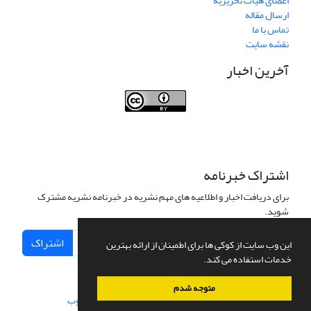
اعضای هیات تحریریه
ارسال مقاله
تماس با ما
نقشه سایت
آخرین اخبار
Journal of Transportation Infrastructure
Engineering
اشتراک خبرنامه
برای دریافت اخبار و اطلاعیه های مهم نشریه در خبرنامه نشریه مشترک
شوید.
اشتراک
این وب سایت از کوکی ها برای اطمینان از ارائه بهترین
خدمات استفاده می کند.
متوجه شدم
سامانه مدیریت نشریات علمی.
طراحی و پیاده سازی از
سیناوب