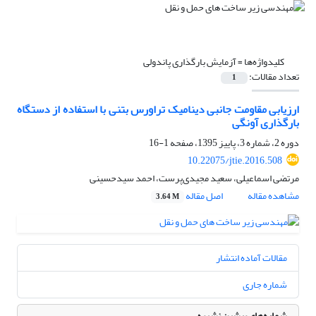
کلیدواژه‌ها =
آزمایش بارگذاری پاندولی
تعداد مقالات:
1
ارزیابی مقاومت جانبی دینامیک تراورس بتنی با استفاده از دستگاه
بارگذاری آونگی
دوره 2، شماره 3، پاییز 1395، صفحه
1-16
10.22075/jtie.2016.508
مرتضی اسماعیلی، سعید مجیدی‌پرست، احمد سیدحسینی
مشاهده مقاله
اصل مقاله
3.64 M
مقالات آماده انتشار
شماره جاری
شماره‌های پیشین نشریه