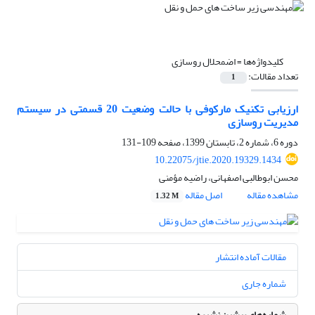
کلیدواژه‌ها =
اضمحلال روسازی
تعداد مقالات:
1
ارزیابی تکنیک مارکوفی با حالت وضعیت 20 قسمتی در سیستم
مدیریت روسازی
دوره 6، شماره 2، تابستان 1399، صفحه
109-131
10.22075/jtie.2020.19329.1434
محسن ابوطالبی اصفهانی، راضیه مؤمنی
مشاهده مقاله
اصل مقاله
1.32 M
مقالات آماده انتشار
شماره جاری
شماره‌های پیشین نشریه