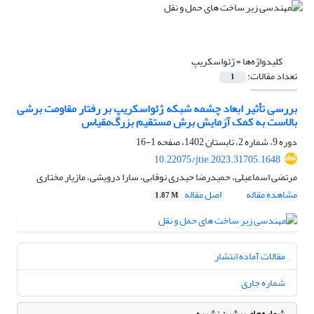
کلیدواژه‌ها =
ژئواسکریپ
تعداد مقالات:
1
بررسی تأثیر ابعاد چشمه شبکه ژئواسکریپ‌ بر رفتار مقاومت برشی
بالاست به کمک آزمایش برش مستقیم بزرگ‌مقیاس
دوره 9، شماره 2، تابستان 1402، صفحه
1-16
10.22075/jtie.2023.31705.1648
مرتضی اسماعیلی، حمیدرضا حیدری نوقابی، سارا درویشی، مازیار مختاری
مشاهده مقاله
اصل مقاله
1.87 M
مقالات آماده انتشار
شماره جاری
شماره‌های پیشین نشریه