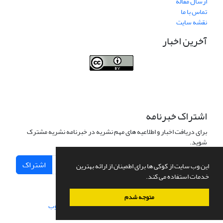
ارسال مقاله
تماس با ما
نقشه سایت
آخرین اخبار
Journal of Transportation Infrastructure
Engineering
اشتراک خبرنامه
برای دریافت اخبار و اطلاعیه های مهم نشریه در خبرنامه نشریه مشترک
شوید.
اشتراک
این وب سایت از کوکی ها برای اطمینان از ارائه بهترین
خدمات استفاده می کند.
متوجه شدم
سامانه مدیریت نشریات علمی.
طراحی و پیاده سازی از
سیناوب