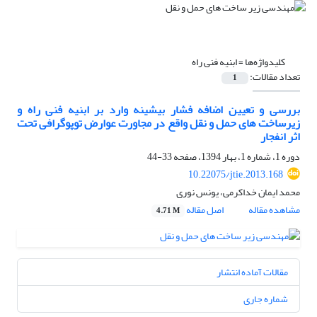
کلیدواژه‌ها =
ابنیه فنی راه
تعداد مقالات:
1
بررسی و تعیین اضافه فشار بیشینه وارد بر ابنیه فنی راه و
زیرساخت‏ های حمل و نقل واقع در مجاورت عوارض توپوگرافی تحت
اثر انفجار
دوره 1، شماره 1، بهار 1394، صفحه
33-44
10.22075/jtie.2013.168
محمد ایمان خداکرمی، یونس نوری
مشاهده مقاله
اصل مقاله
4.71 M
مقالات آماده انتشار
شماره جاری