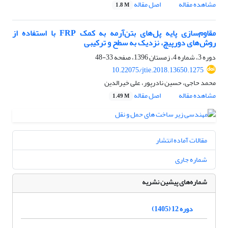
مشاهده مقاله
اصل مقاله
1.8 M
مقاوم‌سازی پایه پل‌های بتن‌آرمه به کمک FRP با استفاده از
روش‌های دورپیچ، نزدیک به سطح و ترکیبی
دوره 3، شماره 4، زمستان 1396، صفحه
33-48
10.22075/jtie.2018.13650.1275
محمد حاجی، حسین نادرپور، علی خیرالدین
مشاهده مقاله
اصل مقاله
1.49 M
مقالات آماده انتشار
شماره جاری
شماره‌های پیشین نشریه
دوره 12 (1405)