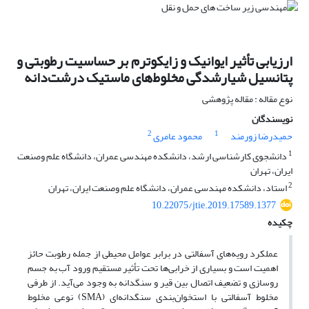
ارزیابی تأثیر ایوانیک و زایکوترم بر حساسیت رطوبتی و
پتانسیل شیارشدگی مخلوط‌های ماستیک درشت‌دانه
نوع مقاله : مقاله پژوهشی
نویسندگان
2
1
حمیدرضا زورمند
محمود عامری
1
دانشجوی کارشناسی ارشد، دانشکده مهندسی عمران، دانشگاه علم وصنعت
ایران، تهران
2
استاد، دانشکده مهندسی عمران، دانشگاه علم وصنعت ایران، تهران
10.22075/jtie.2019.17589.1377
چکیده
عملکرد رویه‌های آسفالتی در برابر عوامل محیطی از جمله رطوبت حائز
اهمیت است و بسیاری از خرابی‌ها تحت تأثیر مستقیم ورود آب به جسم
روسازی و تضعیف اتصال بین قیر و سنگدانه به وجود می‌آید. از طرفی
مخلوط‌ آسفالتی با استخوان‌بندی سنگدانه‌ای (SMA) نوعی مخلوط