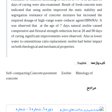
days of curing were also examined. Result of fresh concrete tests
indicated that using zeolite improved the static stability and
segregation resistance of concrete mixtures but increased the
required dosage of high-range water-reducer agent(HRWRA). It
was observed that , at the age of 7 days, natural zeolite caused
compressive and flexural strength reduction; but at 28 and 90 days
of curing, significant improvements were observed. Also in lower
water to cementitious ratio replacement, zeolite had better impact
on both rheological and mechanical properties.
کلیدواژه‌ها
English
Self-compacting Concrete pavement
Zeolite
Rheology of
concrete
مراجع
دوره 5، شماره 3 - شماره