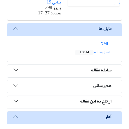
پیاپی 19
پاییز 1398
صفحه
17-37
فایل ها
XML
اصل مقاله
1.36 M
سابقه مقاله
هم رسانی
ارجاع به این مقاله
آمار