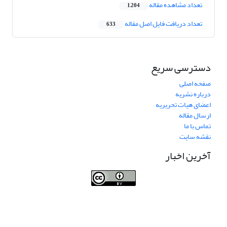
تعداد مشاهده مقاله
1,204
تعداد دریافت فایل اصل مقاله
633
دسترسی سریع
صفحه اصلی
درباره نشریه
اعضای هیات تحریریه
ارسال مقاله
تماس با ما
نقشه سایت
آخرین اخبار
Journal of Transportation Infrastructure
Engineering