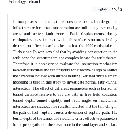
Technology, Tehran, Iran
چکیده
English
In many cases, tunnels that are considered critical underground
infrastructure for urban transportation are built in high seismicity
areas and active fault zones. Fault displacements during
earthquakes may interact with sub-surface structures leading
destructions. Recent earthquakes, such as the 1999 earthquakes in
Turkey and Taiwan, revealed that by avoiding construction in the
fault zone, the structures are not completely safe for fault threats.
Therefore, it is necessary to evaluate the interaction mechanism
between structures and fault rupture for effective design to reduce
the hazards associated with surface faulting. Verified finite element
modeling is used in this study to investigate normal fault-tunnel
interaction. The effect of different parameters such as horizontal
tunnel distance relative to rupture path in free field condition,
tunnel depth, tunnel rigidity, and fault angle on fault–tunnel
interaction are studied. The results indicated that the tunneling in
the path of fault rupture causes a diversion of rupture path. The
burial depth of the tunnel and its diameter are effective parameters
in the propagation of the shear zone in the sand layer and surface