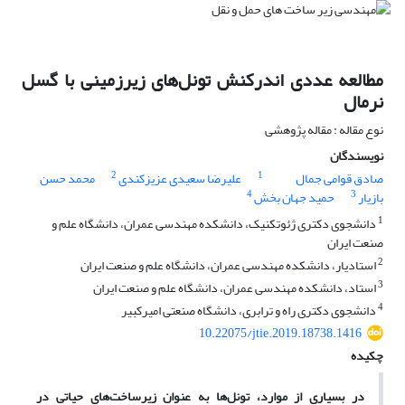
مطالعه عددی اندرکنش تونل‌های زیر‌زمینی با گسل
نرمال
نوع مقاله : مقاله پژوهشی
نویسندگان
2
1
صادق قوامی جمال
علیرضا سعیدی عزیزکندی
محمد حسن
4
3
بازیار
حمید جهان بخش
1
دانشجوی دکتری ژئوتکنیک، دانشکده مهندسی عمران، دانشگاه علم و
صنعت ایران
2
استادیار، دانشکده مهندسی عمران، دانشگاه علم و صنعت ایران
3
استاد، دانشکده مهندسی عمران، دانشگاه علم و صنعت ایران
4
دانشجوی دکتری راه و ترابری، دانشگاه صنعتی امیرکبیر
10.22075/jtie.2019.18738.1416
چکیده
در بسیاری از موارد، تونل‌ها به عنوان زیرساخت‌های حیاتی در