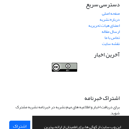
دسترسی سریع
صفحه اصلی
درباره نشریه
اعضای هیات تحریریه
ارسال مقاله
تماس با ما
نقشه سایت
آخرین اخبار
Journal of Transportation Infrastructure
Engineering
اشتراک خبرنامه
برای دریافت اخبار و اطلاعیه های مهم نشریه در خبرنامه نشریه مشترک
شوید.
اشتراک
این وب سایت از کوکی ها برای اطمینان از ارائه بهترین