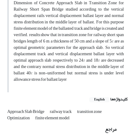
Dimension of Concrete Approach Slab in Transition Zone for
Railway Short Span Bridge studied according to the vertical
displacement rails, vertical displacement ballast layer and normal
stress distribution in the middle layer of ballast. For this purpose
finite element model of the ballasted track and bridge is created and
verified. results show that in transition zone for railway short span
bridges length of 6 m, a thickness of 50 cm and a slope of 5% are as
optimal geometric parameters for the approach slab. So vertical
displacement track and vertical displacement ballast layer with
optimal approach slab respectively to 24% and 18% are decreased
and the contrary normal stress distribution in the middle layer of
ballast 40% is non-uniformed but normal stress is under level
allowance stress for ballast layer
کلیدواژه‌ها
English
Approach Slab Bridge
railway track
transition zone
Optimization
finite element model
مراجع