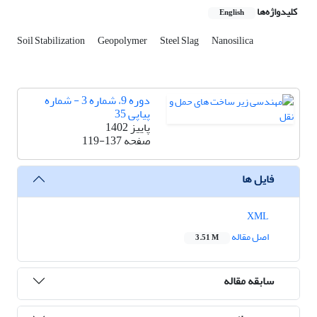
کلیدواژه‌ها
English
Soil Stabilization
Geopolymer
Steel Slag
Nanosilica
دوره 9، شماره 3 - شماره
پیاپی 35
پاییز 1402
صفحه
119-137
فایل ها
XML
اصل مقاله
3.51 M
سابقه مقاله