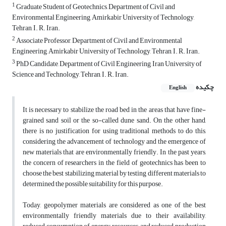
1
Graduate Student of Geotechnics, Department of Civil and
Environmental Engineering, Amirkabir University of Technology,
Tehran, I. R. Iran.
2
Associate Professor, Department of Civil and Environmental
Engineering, Amirkabir University of Technology, Tehran, I. R. Iran.
3
PhD Candidate, Department of Civil Engineering, Iran University of
Science and Technology, Tehran, I. R. Iran.
چکیده
English
It is necessary to stabilize the road bed in the areas that have fine-
grained sand soil or the so-called dune sand. On the other hand,
there is no justification for using traditional methods to do this,
considering the advancement of technology and the emergence of
new materials that are environmentally friendly. In the past years,
the concern of researchers in the field of geotechnics has been to
choose the best stabilizing material by testing different materials to
determined the possible suitability for this purpose.
Today, geopolymer materials are considered as one of the best
environmentally friendly materials due to their availability,