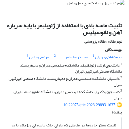
تثبیت ماسه بادی با استفاده از ژئوپلیمر با پایه سرباره
آهن و نانوسیلیس
نوع مقاله : مقاله پژوهشی
نویسندگان
3
2
1
محمدهادی بهلولی
محمدرضا امام
مرتضی خالقی
1
دانشجوی ارشد ژئوتکنیک، دانشکده مهندسی عمران و محیط‌زیست،
دانشگاه صنعتی امیرکبیر، تهران
2
دانشیار، دانشکده مهندسی عمران و محیط‌زیست، دانشگاه صنعتی امیرکبیر،
تهران
3
دانشجوی دکتری، دانشکده مهندسی عمران، دانشگاه علم و صنعت ایران،
تهران
10.22075/jtie.2023.29893.1637
چکیده
تثبیت بستر جاده‌ها در مناطقی که دارای خاک ماسه ای ریزدانه یا به