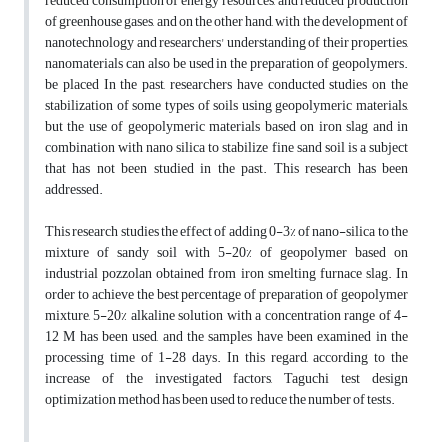
reduced consumption of energy resources, and reduced production
of greenhouse gases, and on the other hand, with the development of
nanotechnology and researchers' understanding of their properties,
nanomaterials can also be used in the preparation of geopolymers.
be placed In the past, researchers have conducted studies on the
stabilization of some types of soils using geopolymeric materials,
but the use of geopolymeric materials based on iron slag and in
combination with nano silica to stabilize fine sand soil is a subject
that has not been studied in the past. This research has been
addressed.
This research studies the effect of adding 0-3% of nano-silica to the
mixture of sandy soil with 5-20% of geopolymer based on
industrial pozzolan obtained from iron smelting furnace slag. In
order to achieve the best percentage of preparation of geopolymer
mixture, 5-20% alkaline solution with a concentration range of 4-
12 M has been used, and the samples have been examined in the
processing time of 1-28 days. In this regard, according to the
increase of the investigated factors, Taguchi test design
optimization method has been used to reduce the number of tests.