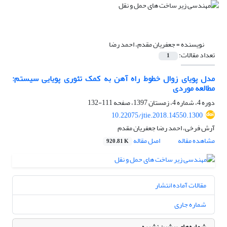
نویسنده =
جعفریان مقدم، احمد رضا
تعداد مقالات:
1
مدل پویای زوال خطوط راه آهن به کمک تئوری پویایی‌‌ سیستم:
مطالعه موردی
دوره 4، شماره 4، زمستان 1397، صفحه
111-132
10.22075/jtie.2018.14550.1300
آرش فرخی، احمد رضا جعفریان مقدم
مشاهده مقاله
اصل مقاله
920.81 K
مقالات آماده انتشار
شماره جاری
شماره‌های پیشین نشریه