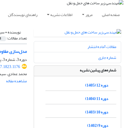
صفحه اصلی
مرور
اطلاعات نشریه
راهنمای نویسندگان
نویسنده =
سید
تعداد مقالات:
1
مقالات آماده انتشار
مدل‌سازی مقاوم
شماره جاری
دوره 3، شماره 3، پاییز 1396، صفحه
17.1823.1176
شماره‌های پیشین نشریه
محمد عمادی، سید
مشاهده مقاله
دوره 12 (1405)
دوره 11 (1404)
دوره 10 (1403)
دوره 9 (1402)