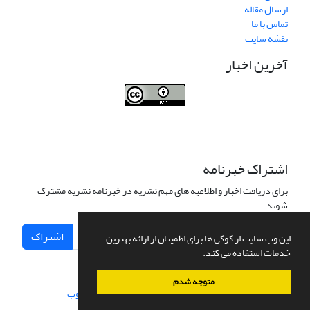
ارسال مقاله
تماس با ما
نقشه سایت
آخرین اخبار
Journal of Transportation Infrastructure
Engineering
اشتراک خبرنامه
برای دریافت اخبار و اطلاعیه های مهم نشریه در خبرنامه نشریه مشترک
شوید.
اشتراک
این وب سایت از کوکی ها برای اطمینان از ارائه بهترین
خدمات استفاده می کند.
متوجه شدم
سامانه مدیریت نشریات علمی.
طراحی و پیاده سازی از
سیناوب