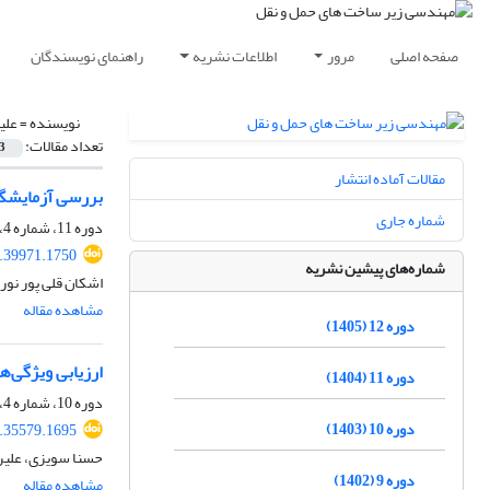
صفحه اصلی
مرور
اطلاعات نشریه
راهنمای نویسندگان
نویسنده =
علی
تعداد مقالات:
3
مقالات آماده انتشار
بررسی آزمایشگاهی تأثیر سیمان و گر
شماره جاری
دوره 11، شماره 4، زمستان 1404، صفحه
6.39971.1750
شماره‌های پیشین نشریه
اشکان قلی پور نور
مشاهده مقاله
دوره 12 (1405)
ارزیابی ویژگی‌ه
دوره 11 (1404)
دوره 10، شماره 4، زمستان 1403، صفحه
دوره 10 (1403)
5.35579.1695
حسنا سویزی، علیر
دوره 9 (1402)
مشاهده مقاله