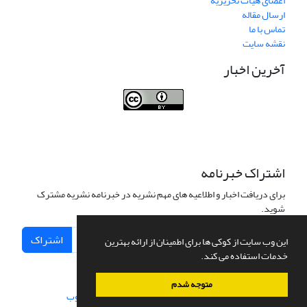
اعضای هیات تحریریه
ارسال مقاله
تماس با ما
نقشه سایت
آخرین اخبار
Journal of Transportation Infrastructure
Engineering
اشتراک خبرنامه
برای دریافت اخبار و اطلاعیه های مهم نشریه در خبرنامه نشریه مشترک
شوید.
اشتراک
این وب سایت از کوکی ها برای اطمینان از ارائه بهترین
خدمات استفاده می کند.
متوجه شدم
سامانه مدیریت نشریات علمی.
طراحی و پیاده سازی از
سیناوب