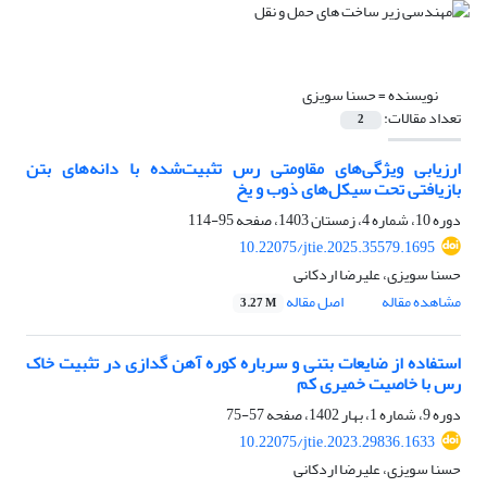
نویسنده =
حسنا سویزی
تعداد مقالات:
2
ارزیابی ویژگی‌های مقاومتی رس تثبیت‌شده با دانه‌های بتن
بازیافتی تحت سیکل‌های ذوب و یخ
دوره 10، شماره 4، زمستان 1403، صفحه
95-114
10.22075/jtie.2025.35579.1695
حسنا سویزی، علیرضا اردکانی
مشاهده مقاله
اصل مقاله
3.27 M
استفاده از ضایعات بتنی و سرباره کوره آهن گدازی در تثبیت خاک
رس با خاصیت خمیری کم
دوره 9، شماره 1، بهار 1402، صفحه
57-75
10.22075/jtie.2023.29836.1633
حسنا سویزی، علیرضا اردکانی