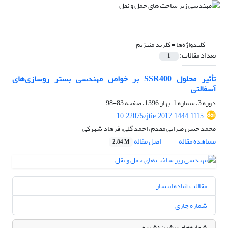
کلیدواژه‌ها =
کلرید منیزیم
تعداد مقالات:
1
تأثیر محلول SSR400 بر خواص مهندسی بستر روسازی‌های
آسفالتی
دوره 3، شماره 1، بهار 1396، صفحه
83-98
10.22075/jtie.2017.1444.1115
محمد حسن میرابی مقدم، احمد گلی، فرهاد شهرکی
مشاهده مقاله
اصل مقاله
2.84 M
مقالات آماده انتشار
شماره جاری
شماره‌های پیشین نشریه