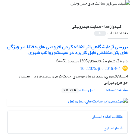
کلیدواژه‌ها =
هدایت هیدرولیکی
تعداد مقالات:
1
بررسی آزمایشگاهی اثر اضافه کردن افزودنی های مختلف بر ویژگی
های بتن متخلخل قابل کاربرد در سیستم رواناب شهری
دوره 2، شماره 2، تابستان 1395، صفحه
51-64
10.22075/jtie.2016.464
احسان تیموری، سید فرهاد موسوی، حجت کرمی، سعید فرزین، محسن
جواهری طهرانی
مشاهده مقاله
اصل مقاله
711.77 K
مقالات آماده انتشار
شماره جاری