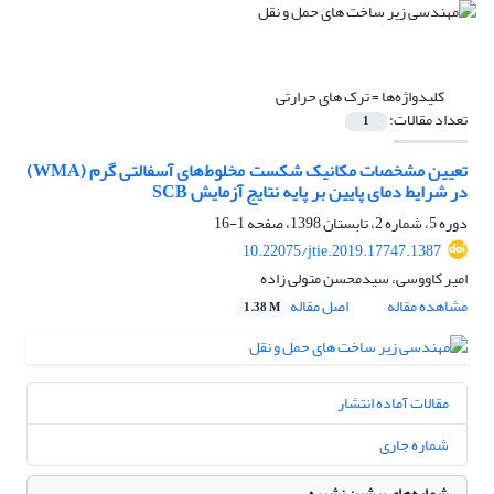
کلیدواژه‌ها =
ترک های حرارتی
تعداد مقالات:
1
تعیین مشخصات مکانیک شکست مخلوط‌های آسفالتی گرم (WMA)
در شرایط دمای پایین بر پایه نتایج آزمایش SCB
دوره 5، شماره 2، تابستان 1398، صفحه
1-16
10.22075/jtie.2019.17747.1387
امیر کاووسی، سیدمحسن متولی زاده
مشاهده مقاله
اصل مقاله
1.38 M
مقالات آماده انتشار
شماره جاری
شماره‌های پیشین نشریه