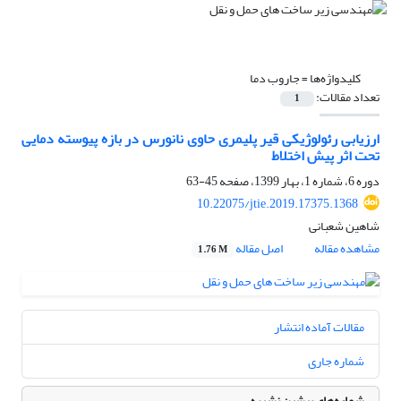
کلیدواژه‌ها =
جاروب دما
تعداد مقالات:
1
ارزیابی رئولوژیکی قیر پلیمری حاوی نانورس در بازه پیوسته دمایی
تحت اثر پیش اختلاط
دوره 6، شماره 1، بهار 1399، صفحه
45-63
10.22075/jtie.2019.17375.1368
شاهین شعبانی
مشاهده مقاله
اصل مقاله
1.76 M
مقالات آماده انتشار
شماره جاری
شماره‌های پیشین نشریه