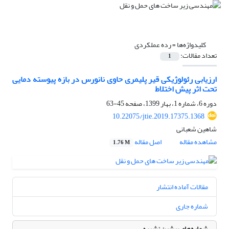
کلیدواژه‌ها =
رده عملکردی
تعداد مقالات:
1
ارزیابی رئولوژیکی قیر پلیمری حاوی نانورس در بازه پیوسته دمایی
تحت اثر پیش اختلاط
دوره 6، شماره 1، بهار 1399، صفحه
45-63
10.22075/jtie.2019.17375.1368
شاهین شعبانی
مشاهده مقاله
اصل مقاله
1.76 M
مقالات آماده انتشار
شماره جاری
شماره‌های پیشین نشریه